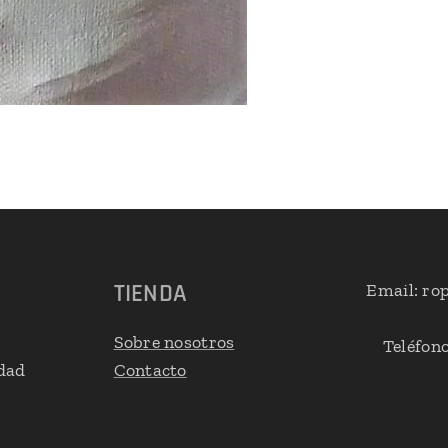
TIENDA
Email: r
Sobre nosotros
Teléfono
idad
Contacto