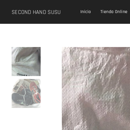
SECOND HAND SUSU
Inicio
Tienda Online