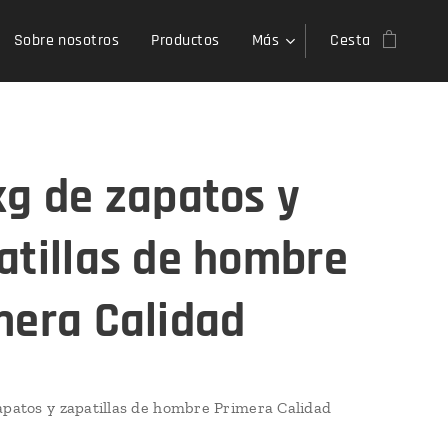
Sobre nosotros
Productos
Más
Cesta
kg de zapatos y
atillas de hombre
mera Calidad
apatos y zapatillas de hombre Primera Calidad