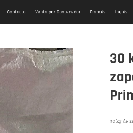
Contacto
Venta por Contenedor
Francés
Inglés
30 
zap
Pri
30 kg de z