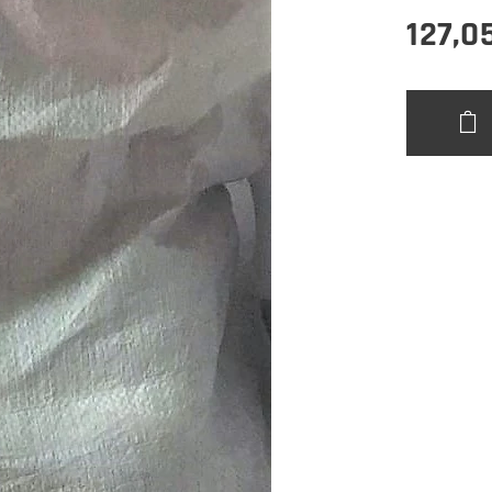
127,0