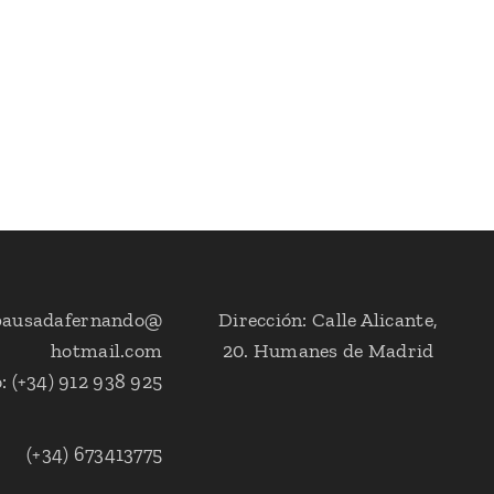
opausadafernando@
Dirección: Calle Alicante,
hotmail.com
20. Humanes de Madrid
: (+34) 912 938 925
(+34) 673413775