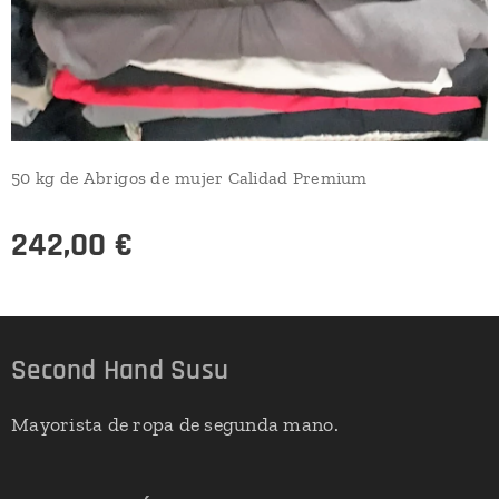
50 kg de Abrigos de mujer Calidad Premium
242,00
€
Second Hand Susu
Mayorista de ropa de segunda mano.